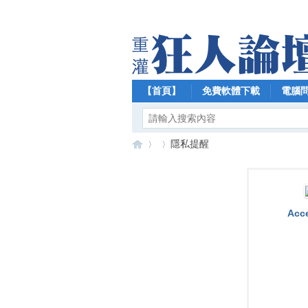
【首頁】
免費軟體下載
電腦
隱私提醒
【
›
›
Acc