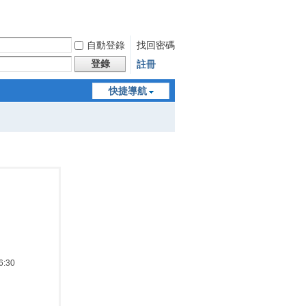
自動登錄
找回密碼
登錄
註冊
快捷導航
:30