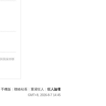
與我保持聯
手機版
|
聯絡站長
|
重灌狂人
|
狂人論壇
GMT+8, 2026-8-7 14:45