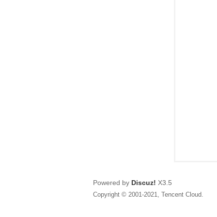
狂
人
Powered by
Discuz!
X3.5
Copyright © 2001-2021, Tencent Cloud.
論