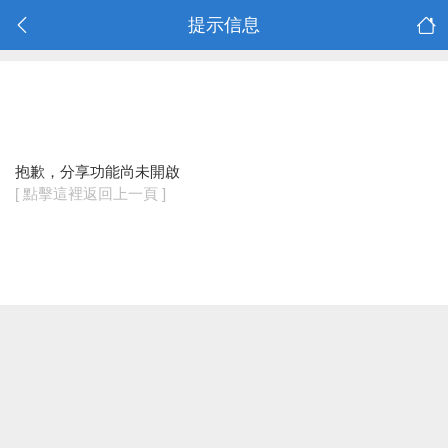
提示信息
抱歉，分享功能尚未開啟
[ 點擊這裡返回上一頁 ]