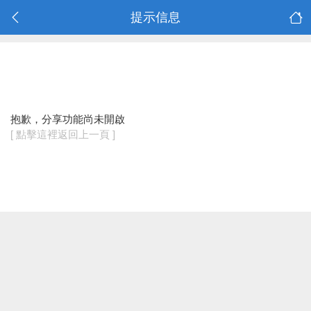
提示信息
抱歉，分享功能尚未開啟
[ 點擊這裡返回上一頁 ]