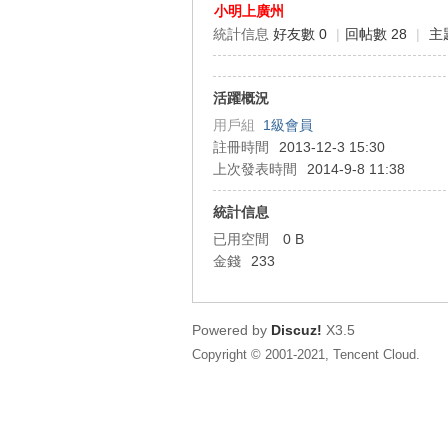
小明上廣州
統計信息
好友數 0
|
回帖數 28
|
主
狂
活躍概況
用戶組
1級會員
註冊時間
2013-12-3 15:30
上次發表時間
2014-9-8 11:38
統計信息
已用空間
0 B
人
金錢
233
Powered by
Discuz!
X3.5
Copyright © 2001-2021, Tencent Cloud.
論