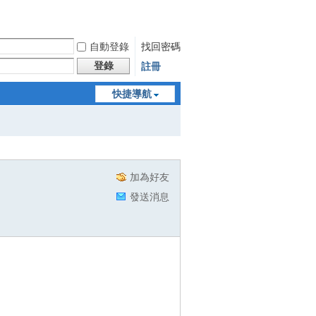
自動登錄
找回密碼
登錄
註冊
快捷導航
加為好友
發送消息