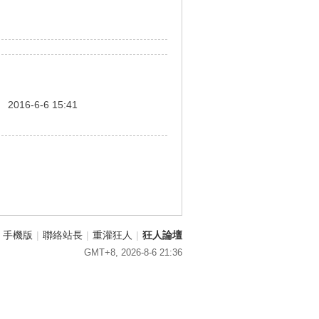
間
2016-6-6 15:41
手機版
|
聯絡站長
|
重灌狂人
|
狂人論壇
GMT+8, 2026-8-6 21:36