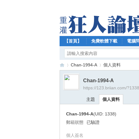
【首頁】
免費軟體下載
電腦
Chan-1994-A
個人資料
Chan-1994-A
https://123.briian.com/?133
【
›
›
主題
個人資料
Chan-1994-A
(UID: 1338)
郵箱狀態
已驗證
個人簽名