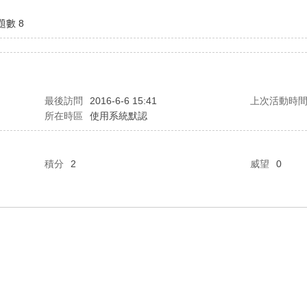
題數 8
最後訪問
2016-6-6 15:41
上次活動時
所在時區
使用系統默認
積分
2
威望
0