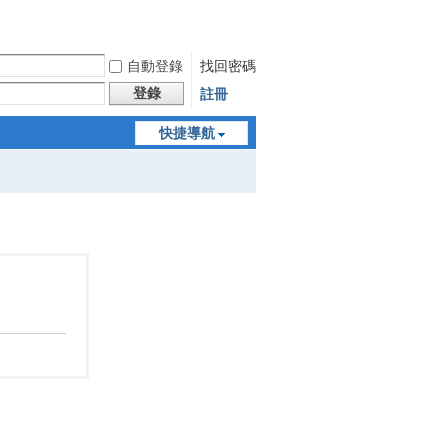
自動登錄
找回密碼
登錄
註冊
快捷導航