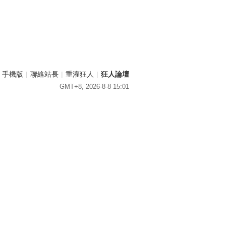
手機版
|
聯絡站長
|
重灌狂人
|
狂人論壇
GMT+8, 2026-8-8 15:01