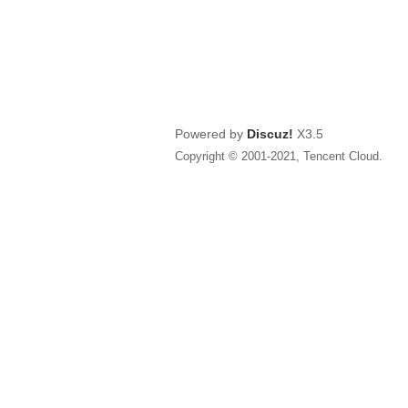
Powered by
Discuz!
X3.5
Copyright © 2001-2021, Tencent Cloud.