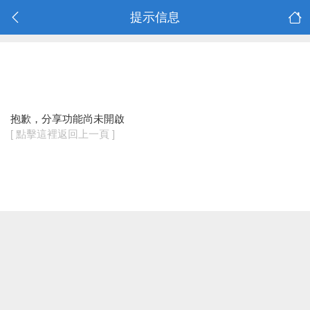
提示信息
抱歉，分享功能尚未開啟
[ 點擊這裡返回上一頁 ]