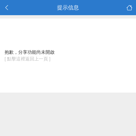
提示信息
抱歉，分享功能尚未開啟
[ 點擊這裡返回上一頁 ]