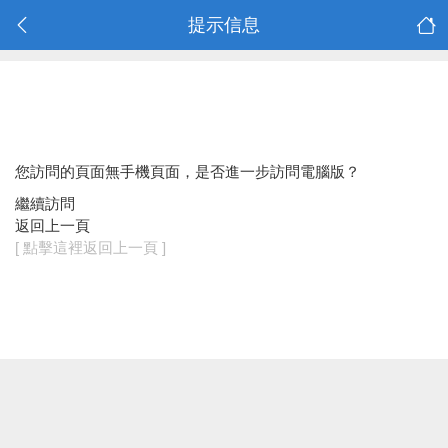
提示信息
您訪問的頁面無手機頁面，是否進一步訪問電腦版？
繼續訪問
返回上一頁
[ 點擊這裡返回上一頁 ]