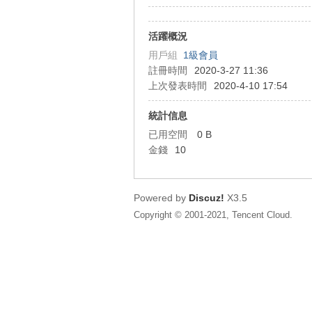
狂
活躍概況
用戶組
1級會員
註冊時間
2020-3-27 11:36
上次發表時間
2020-4-10 17:54
統計信息
已用空間
0 B
金錢
10
人
Powered by
Discuz!
X3.5
Copyright © 2001-2021, Tencent Cloud.
論