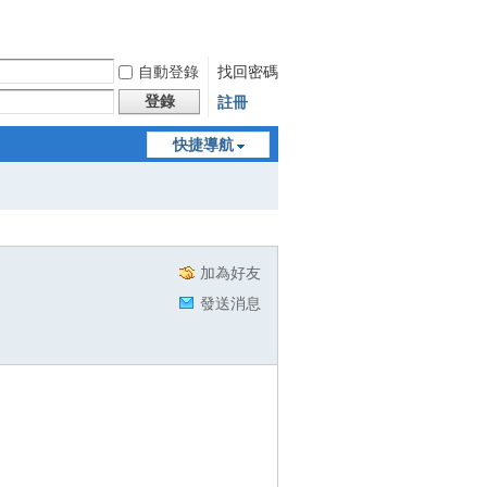
自動登錄
找回密碼
登錄
註冊
快捷導航
加為好友
發送消息