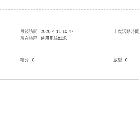
最後訪問
2020-4-11 10:47
上次活動時
所在時區
使用系統默認
積分
0
威望
0