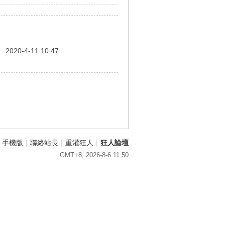
間
2020-4-11 10:47
手機版
|
聯絡站長
|
重灌狂人
|
狂人論壇
GMT+8, 2026-8-6 11:50