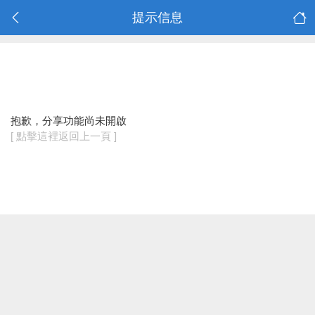
提示信息
抱歉，分享功能尚未開啟
[ 點擊這裡返回上一頁 ]