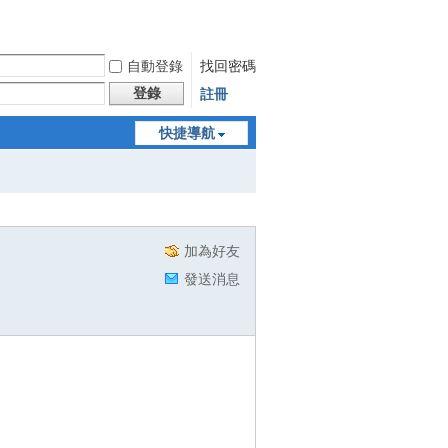
自動登錄
找回密碼
登錄
註冊
快捷導航
加為好友
發送消息