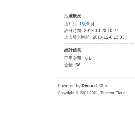
狂
活躍概況
用戶組
1級會員
註冊時間
2019-10-23 10:27
上次發表時間
2019-12-6 13:33
統計信息
已用空間
0 B
金錢
56
人
Powered by
Discuz!
X3.5
Copyright © 2001-2021, Tencent Cloud.
論