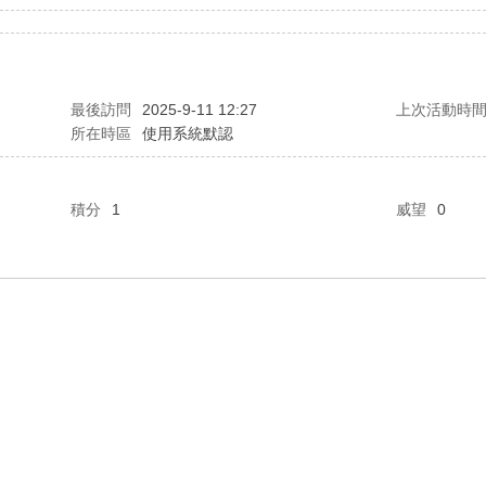
最後訪問
2025-9-11 12:27
上次活動時
所在時區
使用系統默認
積分
1
威望
0