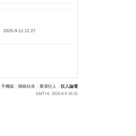
間
2025-9-11 12:27
手機版
|
聯絡站長
|
重灌狂人
|
狂人論壇
GMT+8, 2026-8-9 18:32