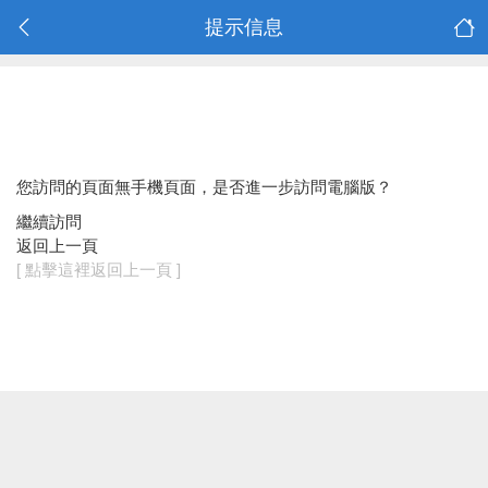
提示信息
您訪問的頁面無手機頁面，是否進一步訪問電腦版？
繼續訪問
返回上一頁
[ 點擊這裡返回上一頁 ]