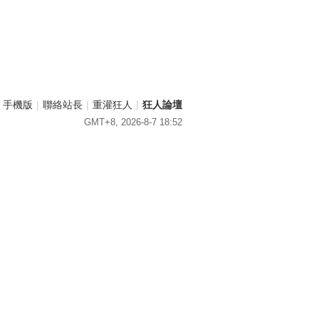
手機版
|
聯絡站長
|
重灌狂人
|
狂人論壇
GMT+8, 2026-8-7 18:52