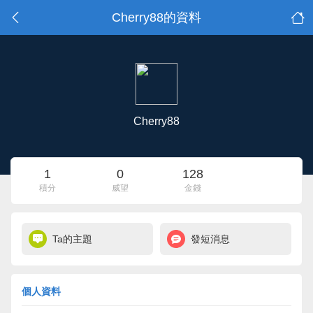
Cherry88的資料
Cherry88
1
0
128
積分
威望
金錢
Ta的主題
發短消息
個人資料