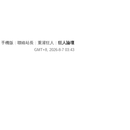
手機版
|
聯絡站長
|
重灌狂人
|
狂人論壇
GMT+8, 2026-8-7 03:43