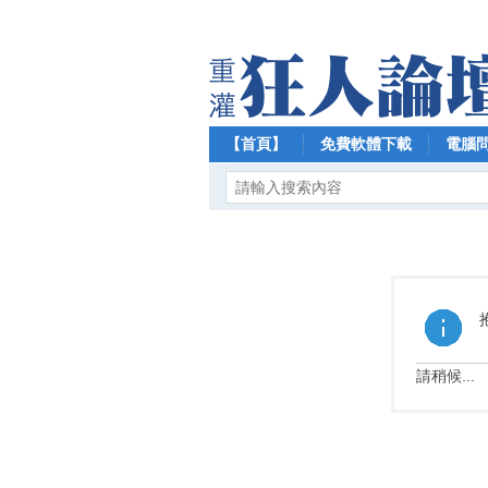
【首頁】
免費軟體下載
電腦
請稍候...