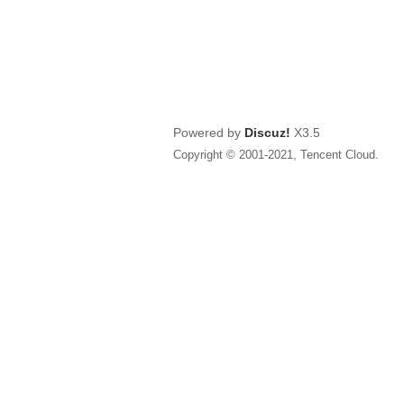
Powered by
Discuz!
X3.5
Copyright © 2001-2021, Tencent Cloud.