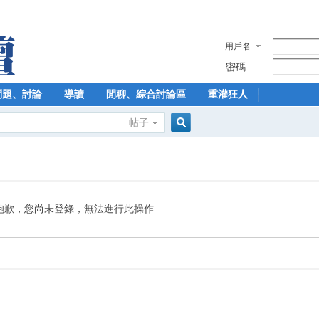
用戶名
密碼
問題、討論
導讀
閒聊、綜合討論區
重灌狂人
帖子
搜
索
抱歉，您尚未登錄，無法進行此操作