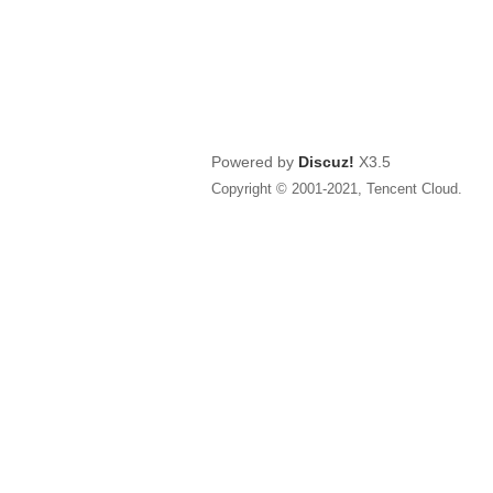
Powered by
Discuz!
X3.5
Copyright © 2001-2021, Tencent Cloud.