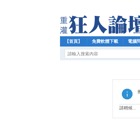
【首頁】
免費軟體下載
電腦
請稍候...