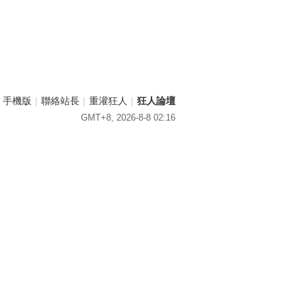
手機版
|
聯絡站長
|
重灌狂人
|
狂人論壇
GMT+8, 2026-8-8 02:16