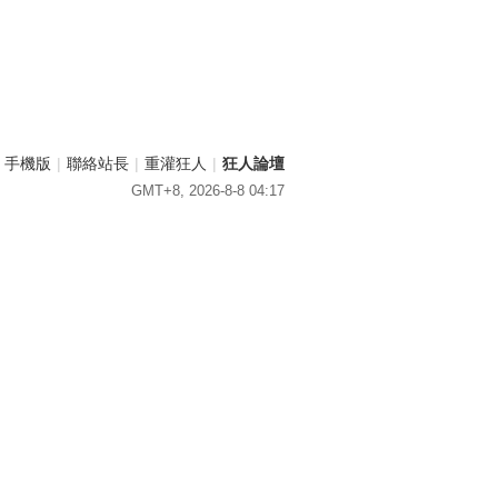
手機版
|
聯絡站長
|
重灌狂人
|
狂人論壇
GMT+8, 2026-8-8 04:17