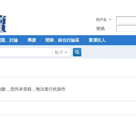
用戶名
密碼
問題、討論
導讀
閒聊、綜合討論區
重灌狂人
帖子
搜
索
抱歉，您尚未登錄，無法進行此操作