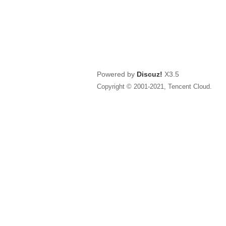
Powered by
Discuz!
X3.5
Copyright © 2001-2021, Tencent Cloud.