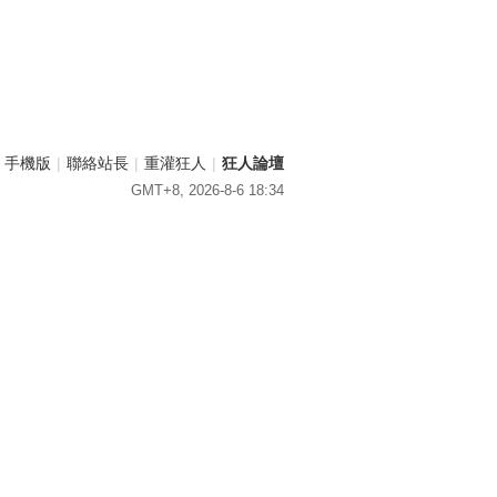
手機版
|
聯絡站長
|
重灌狂人
|
狂人論壇
GMT+8, 2026-8-6 18:34