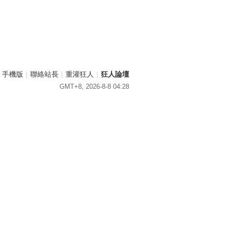
手機版
|
聯絡站長
|
重灌狂人
|
狂人論壇
GMT+8, 2026-8-8 04:28