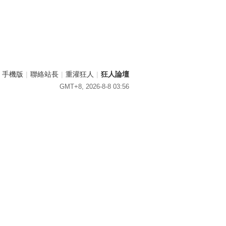
手機版
|
聯絡站長
|
重灌狂人
|
狂人論壇
GMT+8, 2026-8-8 03:56