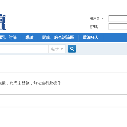
用戶名
密碼
問題、討論
導讀
閒聊、綜合討論區
重灌狂人
帖子
搜
索
抱歉，您尚未登錄，無法進行此操作