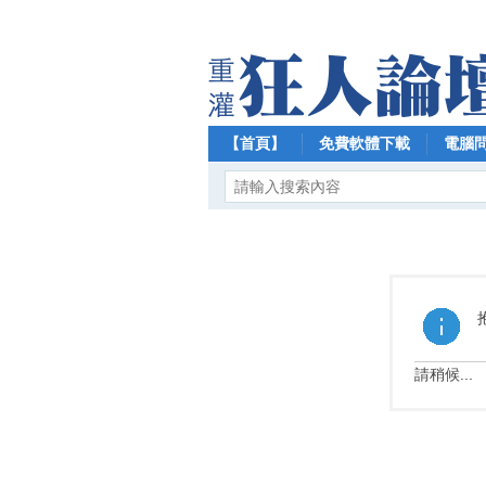
【首頁】
免費軟體下載
電腦
請稍候...