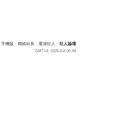
手機版
|
聯絡站長
|
重灌狂人
|
狂人論壇
GMT+8, 2026-8-8 06:49