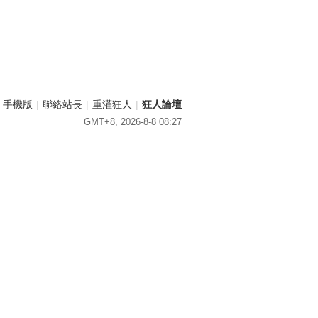
手機版
|
聯絡站長
|
重灌狂人
|
狂人論壇
GMT+8, 2026-8-8 08:27