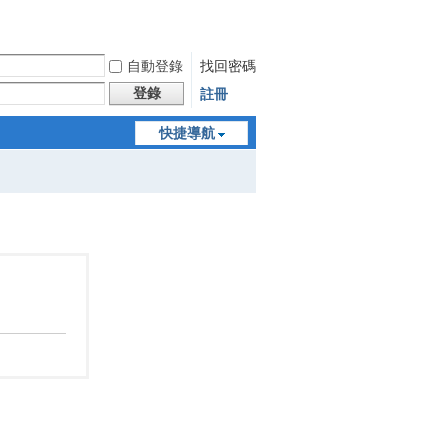
自動登錄
找回密碼
登錄
註冊
快捷導航