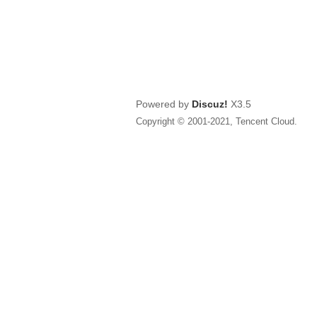
Powered by
Discuz!
X3.5
Copyright © 2001-2021, Tencent Cloud.