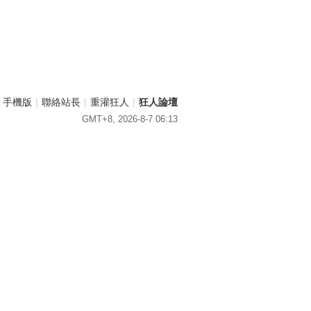
手機版
|
聯絡站長
|
重灌狂人
|
狂人論壇
GMT+8, 2026-8-7 06:13