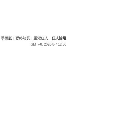
手機版
|
聯絡站長
|
重灌狂人
|
狂人論壇
GMT+8, 2026-8-7 12:50