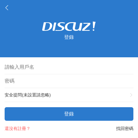
登錄
安全提問(未設置請忽略)
登錄
還沒有註冊？
找回密碼