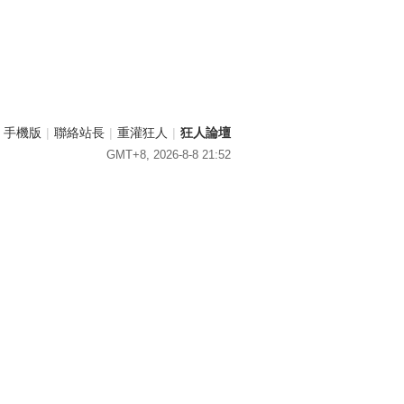
手機版
|
聯絡站長
|
重灌狂人
|
狂人論壇
GMT+8, 2026-8-8 21:52