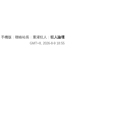
手機版
|
聯絡站長
|
重灌狂人
|
狂人論壇
GMT+8, 2026-8-9 18:55