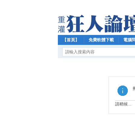
【首頁】
免費軟體下載
電腦
請稍候...