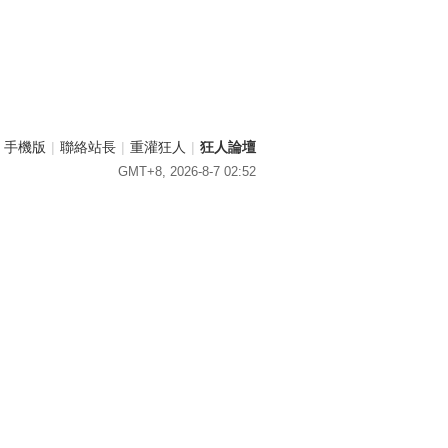
手機版
|
聯絡站長
|
重灌狂人
|
狂人論壇
GMT+8, 2026-8-7 02:52