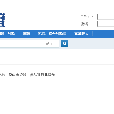
用戶名
密碼
問題、討論
導讀
閒聊、綜合討論區
重灌狂人
帖子
搜
索
抱歉，您尚未登錄，無法進行此操作