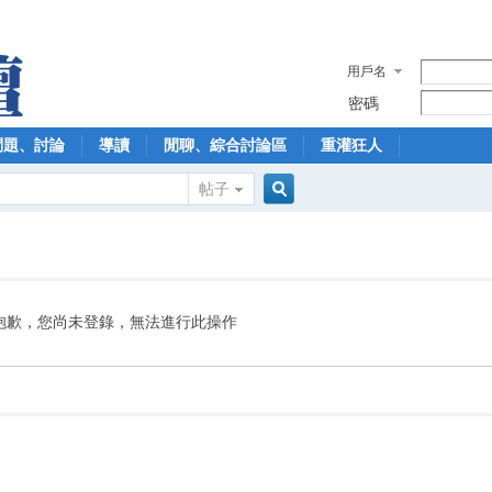
用戶名
密碼
問題、討論
導讀
閒聊、綜合討論區
重灌狂人
帖子
搜
索
抱歉，您尚未登錄，無法進行此操作