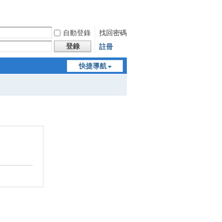
自動登錄
找回密碼
登錄
註冊
快捷導航