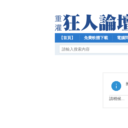
【首頁】
免費軟體下載
電腦
請稍候...