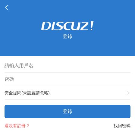
登錄
安全提問(未設置請忽略)
登錄
還沒有註冊？
找回密碼