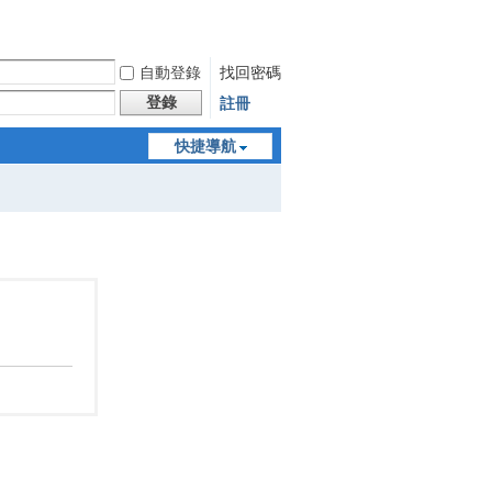
自動登錄
找回密碼
登錄
註冊
快捷導航