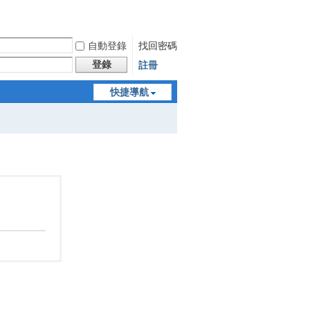
自動登錄
找回密碼
登錄
註冊
快捷導航