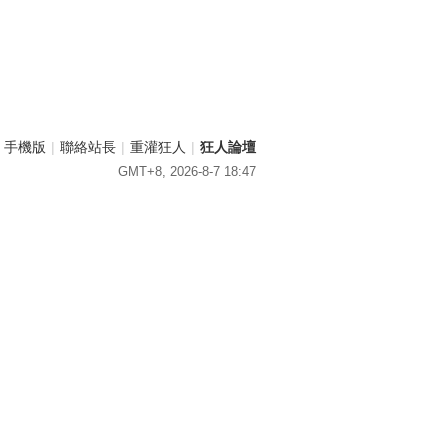
手機版
|
聯絡站長
|
重灌狂人
|
狂人論壇
GMT+8, 2026-8-7 18:47