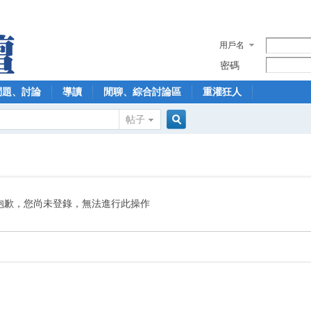
用戶名
密碼
問題、討論
導讀
閒聊、綜合討論區
重灌狂人
帖子
搜
索
抱歉，您尚未登錄，無法進行此操作