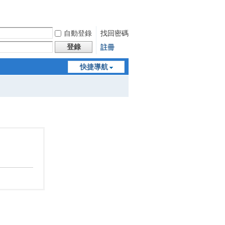
自動登錄
找回密碼
登錄
註冊
快捷導航