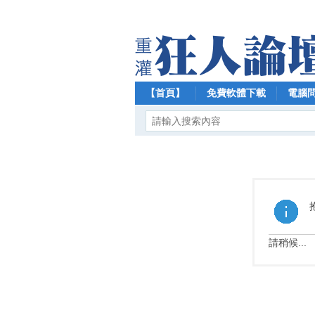
【首頁】
免費軟體下載
電腦
請稍候...