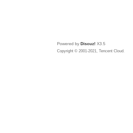
Powered by
Discuz!
X3.5
Copyright © 2001-2021, Tencent Cloud.