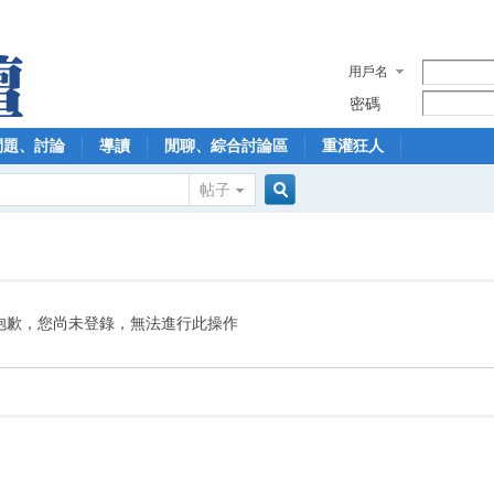
用戶名
密碼
問題、討論
導讀
閒聊、綜合討論區
重灌狂人
帖子
搜
索
抱歉，您尚未登錄，無法進行此操作