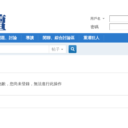
用戶名
密碼
問題、討論
導讀
閒聊、綜合討論區
重灌狂人
帖子
搜
索
抱歉，您尚未登錄，無法進行此操作