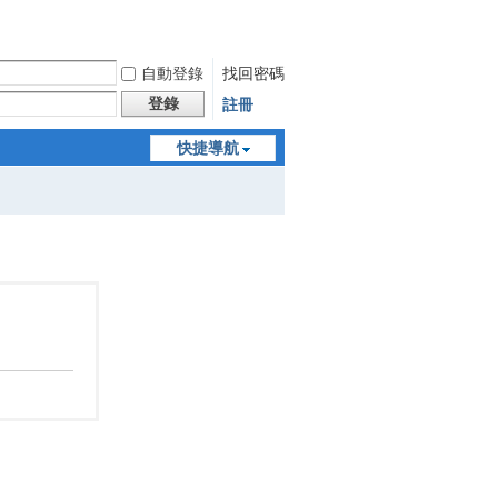
自動登錄
找回密碼
登錄
註冊
快捷導航