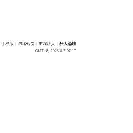
手機版
|
聯絡站長
|
重灌狂人
|
狂人論壇
GMT+8, 2026-8-7 07:17