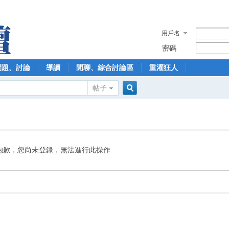
用戶名
密碼
問題、討論
導讀
閒聊、綜合討論區
重灌狂人
帖子
搜
索
抱歉，您尚未登錄，無法進行此操作