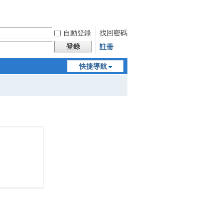
自動登錄
找回密碼
登錄
註冊
快捷導航