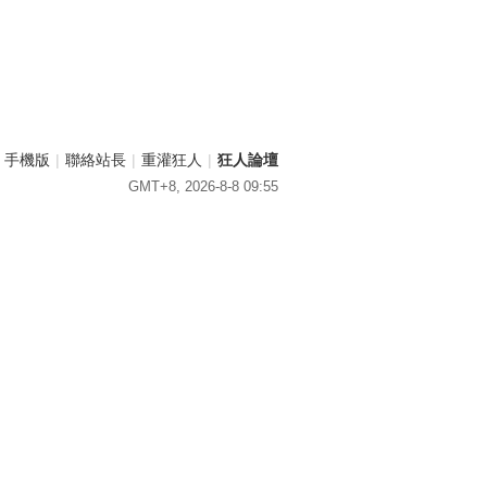
手機版
|
聯絡站長
|
重灌狂人
|
狂人論壇
GMT+8, 2026-8-8 09:55