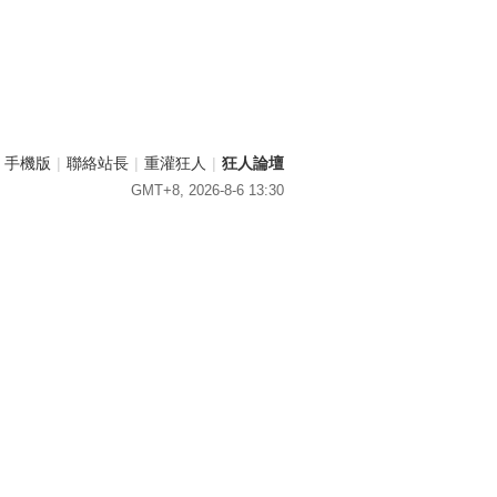
手機版
|
聯絡站長
|
重灌狂人
|
狂人論壇
GMT+8, 2026-8-6 13:30