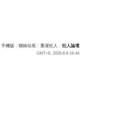
手機版
|
聯絡站長
|
重灌狂人
|
狂人論壇
GMT+8, 2026-8-9 16:44