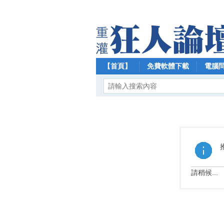
【首頁】
免費軟體下載
電腦
請稍候...