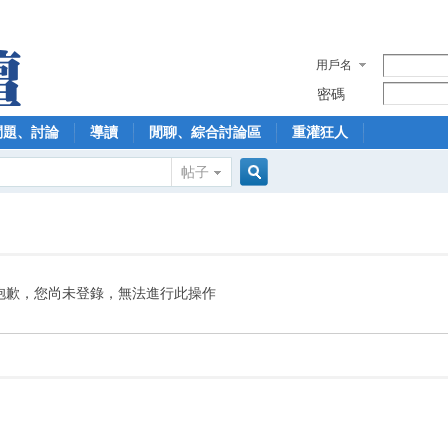
用戶名
密碼
問題、討論
導讀
閒聊、綜合討論區
重灌狂人
帖子
搜
索
抱歉，您尚未登錄，無法進行此操作