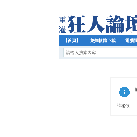
【首頁】
免費軟體下載
電腦
請稍候...