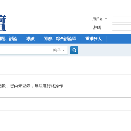
用戶名
密碼
問題、討論
導讀
閒聊、綜合討論區
重灌狂人
帖子
搜
索
抱歉，您尚未登錄，無法進行此操作