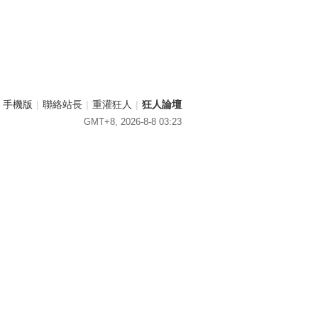
手機版
|
聯絡站長
|
重灌狂人
|
狂人論壇
GMT+8, 2026-8-8 03:23