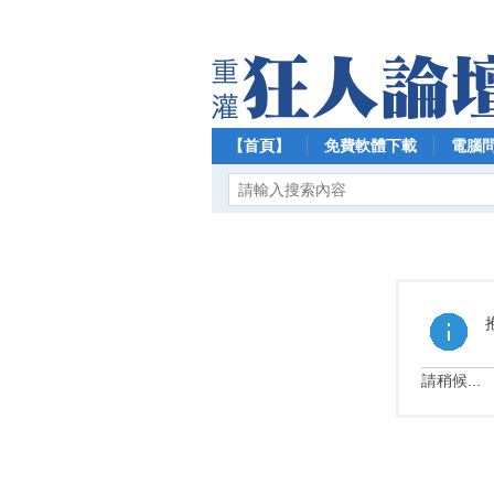
【首頁】
免費軟體下載
電腦
請稍候...