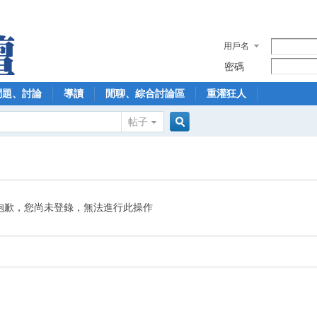
用戶名
密碼
問題、討論
導讀
閒聊、綜合討論區
重灌狂人
帖子
搜
索
抱歉，您尚未登錄，無法進行此操作