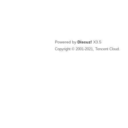
Powered by
Discuz!
X3.5
Copyright © 2001-2021, Tencent Cloud.