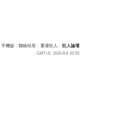
手機版
|
聯絡站長
|
重灌狂人
|
狂人論壇
GMT+8, 2026-8-8 20:55