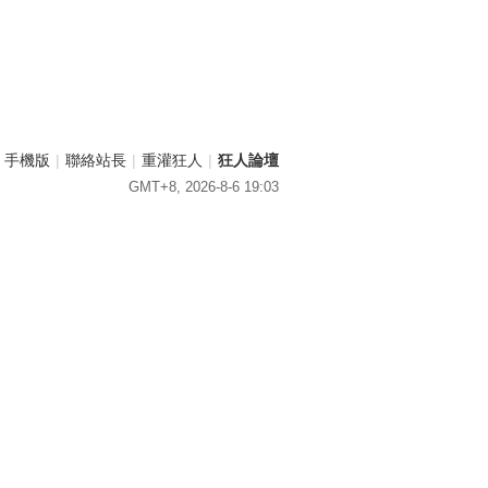
手機版
|
聯絡站長
|
重灌狂人
|
狂人論壇
GMT+8, 2026-8-6 19:03