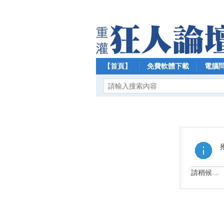
【首頁】
免費軟體下載
電腦
請稍候...