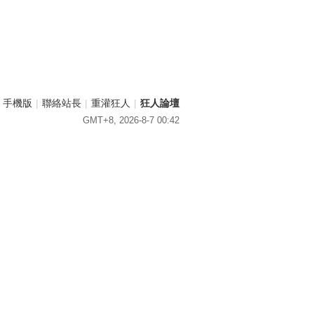
手機版
|
聯絡站長
|
重灌狂人
|
狂人論壇
GMT+8, 2026-8-7 00:42