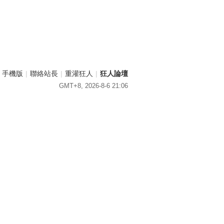
手機版
|
聯絡站長
|
重灌狂人
|
狂人論壇
GMT+8, 2026-8-6 21:06