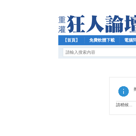
【首頁】
免費軟體下載
電腦
請稍候...