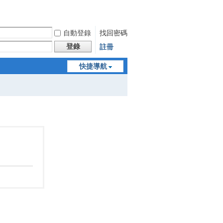
自動登錄
找回密碼
登錄
註冊
快捷導航